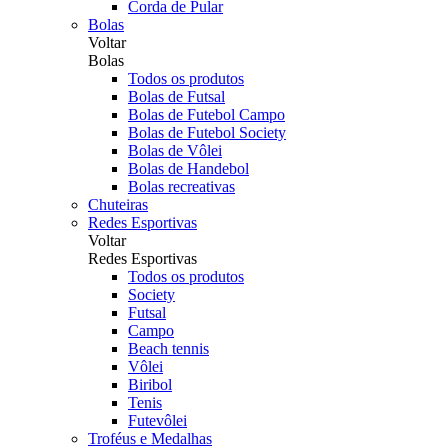
Corda de Pular
Bolas
Voltar
Bolas
Todos os produtos
Bolas de Futsal
Bolas de Futebol Campo
Bolas de Futebol Society
Bolas de Vôlei
Bolas de Handebol
Bolas recreativas
Chuteiras
Redes Esportivas
Voltar
Redes Esportivas
Todos os produtos
Society
Futsal
Campo
Beach tennis
Vôlei
Biribol
Tenis
Futevôlei
Troféus e Medalhas