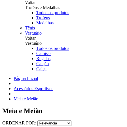
Voltar
Troféus e Medalhas
Todos os produtos
Troféus
Medalhas
Tênis
Vestuário
Voltar
Vestuário
Todos os produtos
Camisas
Regatas
Calção
Calça
Página Inicial
Acessórios Esportivos
Meia e Meião
Meia e Meião
ORDENAR POR: