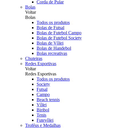
Corda de Pular
Bolas
Voltar
Bolas
Todos os produtos
Bolas de Futsal
Bolas de Futebol Campo
Bolas de Futebol Society
Bolas de Vôlei
Bolas de Handebol
Bolas recreativas
Chuteiras
Redes Esportivas
Voltar
Redes Esportivas
Todos os produtos
Society
Futsal
Campo
Beach tennis
Vôlei
Biribol
Tenis
Futevôlei
Troféus e Medalhas