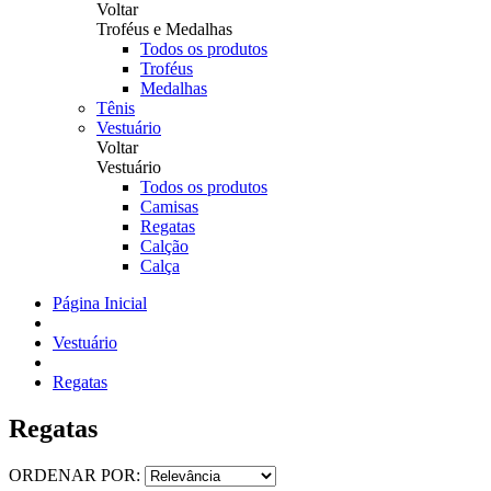
Voltar
Troféus e Medalhas
Todos os produtos
Troféus
Medalhas
Tênis
Vestuário
Voltar
Vestuário
Todos os produtos
Camisas
Regatas
Calção
Calça
Página Inicial
Vestuário
Regatas
Regatas
ORDENAR POR: