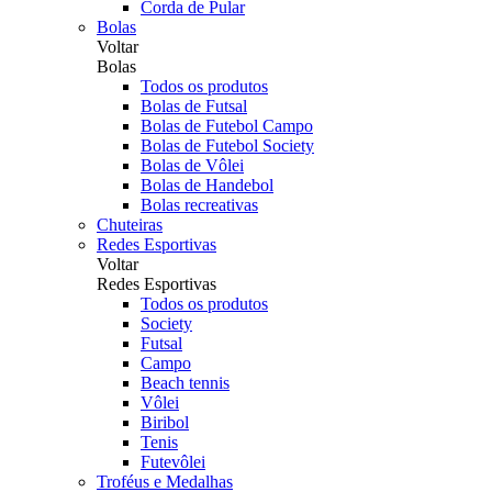
Corda de Pular
Bolas
Voltar
Bolas
Todos os produtos
Bolas de Futsal
Bolas de Futebol Campo
Bolas de Futebol Society
Bolas de Vôlei
Bolas de Handebol
Bolas recreativas
Chuteiras
Redes Esportivas
Voltar
Redes Esportivas
Todos os produtos
Society
Futsal
Campo
Beach tennis
Vôlei
Biribol
Tenis
Futevôlei
Troféus e Medalhas