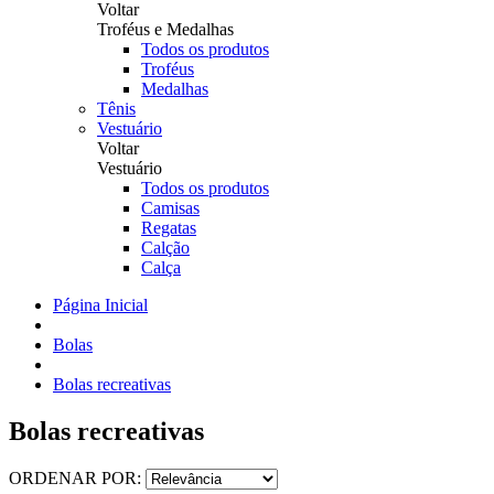
Voltar
Troféus e Medalhas
Todos os produtos
Troféus
Medalhas
Tênis
Vestuário
Voltar
Vestuário
Todos os produtos
Camisas
Regatas
Calção
Calça
Página Inicial
Bolas
Bolas recreativas
Bolas recreativas
ORDENAR POR: