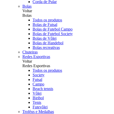
Corda de Pular
Bolas
Voltar
Bolas
Todos os produtos
Bolas de Futsal
Bolas de Futebol Campo
Bolas de Futebol Society
Bolas de Vôlei
Bolas de Handebol
Bolas recreativas
Chuteiras
Redes Esportivas
Voltar
Redes Esportivas
Todos os produtos
Society
Futsal
Campo
Beach tennis
Vôlei
Biribol
Tenis
Futevôlei
Troféus e Medalhas